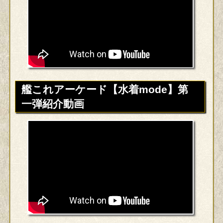
艦これアーケード【水着mode】第
一弾紹介動画