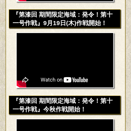
『第漆回 期間限定海域：発令！第十
一号作戦』9月19日(木)作戦開始！
『第漆回 期間限定海域：発令！第十
一号作戦』今秋作戦開始！