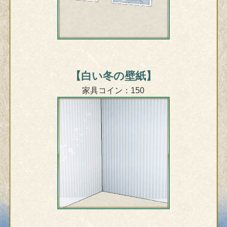
【白い冬の壁紙】
家具コイン：150